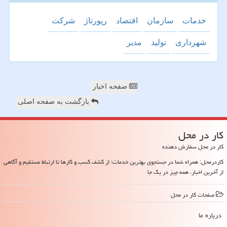
خدمات
سازمان
اقتصاد
رپورتاژ
شركت
شهرداری
تولید
مدیر
صفحه اخبار
بازگشت به صفحه اصلی
كار در محل
کار در محل سفارش دهنده
کاردرمحل: همراه شما در جستجوی بهترین خدمات؛ از کشف کسب و کارها تا ارتباط مستقیم و آگاهی
از آخرین اخبار، همه چیز در یک جا
صفحات كار در محل
درباره ما