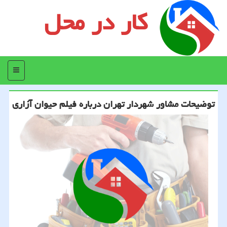
کار در محل
منو
توضیحات مشاور شهردار تهران درباره فیلم حیوان آزاری