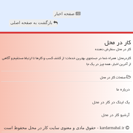
صفحه اخبار
بازگشت به صفحه اصلی
كار در محل
کار در محل سفارش دهنده
کاردرمحل: همراه شما در جستجوی بهترین خدمات؛ از کشف کسب و کارها تا ارتباط مستقیم و آگاهی
از آخرین اخبار، همه چیز در یک جا
صفحات كار در محل
درباره ما
بک لینک در كار در محل
آرشیو كار در محل
kardarmahal.ir - حقوق مادی و معنوی سایت كار در محل محفوظ است