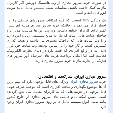
در صورت خرید سرور مجازی از وب هاستینگ دوریس اگر کاربران
نیاز به کمک داشته باشند، تنظیمات نصب سیستم عامل مانند مونت
ایزو قابل انجام است.
یک ویژگی VPS اینست که کلیه امکانات سرورهای فیزیکی را در
اختیار قرار می دهد در حالیکه خرید سرور مجازی هزینه ای بسیار
کمتر برای کاربران خواهد داشت. وی پی اس ها مناسب مدیران و
صاحبان سایت هایی است که نیاز به منابع سیستمی زیاد و امن دارند
و یا وب سایت هایی که ترافیک بیشتری نیاز داشته و هدف گذاری
گسترش کسب و کار خود را بر اساس توسعه وب سایت خود قرار
داده اند. در واقع افرادی که قصد دارد در دنیای تجارت الکترونیک
فعالیت کنند اما امکان پرداخت هزینه های سرسام آور سرور های
فیزیکی را ندارند نیاز به خرید سرور مجازی دارند.
سرور مجازی ایران، قدرتمند و اقتصادی
خرید
سرور مجازی ایران
ویژگی های قابل توجهی دارد که مهم ترین
آن ها موضوع نگهداری و سخت افزاری است که موجب صرفه جویی
قابل توجهی در هزینه هایی که به کاربران تحمیل می شود گردیده
است. ضمن اینکه تمام قابلیت های سرور مجازی از خارج کشور
مانند نصب انواع سیستم عامل ها بر روی سرور مجازی ایران وجود
دارد.