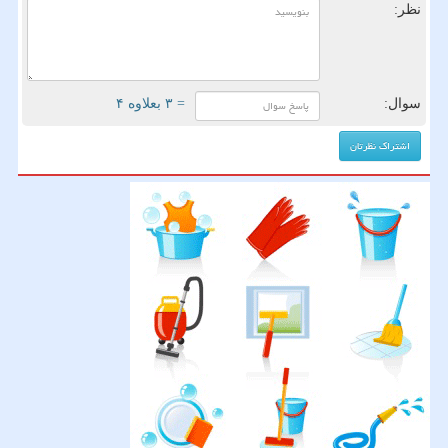
نظر:
سوال:
= ۳ بعلاوه ۴