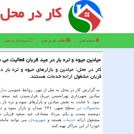
کار در محل
صفحه اصلی
مطالب كار در محل
درباره كار در محل
میادین میوه و تره بار در عید قربان فعالیت می ن
كار در محل: میادین و بازارهای میوه و تره بار د
قربان مشغول ارائه خدمات هستند.
به گزارش كار در محل به نقل از مهر، روابط عمومی
سازم
میادین شهرداری تهرانضمن تبریك فرارسیدن عید سعید ق
نمود: با عنایت به نقش میادین و بازارهای میوه و تره بار 
محصولات
در سطح شهر، ۲۴۶ میدان و بازار میوه
مشغول ارائه
خدمات
هستند و
شهروندان
می توانند مایحتا
خودرا از این مراكز تهیه كنند.