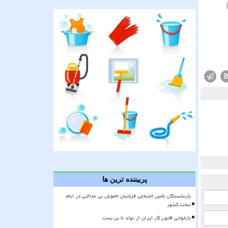
پربیننده ترین ها
بازنشستگان تأمین اجتماعی قربانیان خاموش بی عدالتی در ایام
سخت کشور
بازخوانی قانون کار ایران از تولد تا بن بست