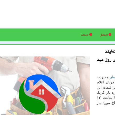
اشتغال
خدمات
مایند
ر روز عید
ان
مدیریت
ربان اعلام
بر قیمت این
 و تره بار فردا،
دوشنبه بیست و یكم مرداد مصادف عید سعید قربان تا ساعت ۱۳
ج مورد نیاز