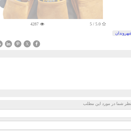
4287
5
/
5.0
هروندان
X
ظر شما در مورد این مطلب