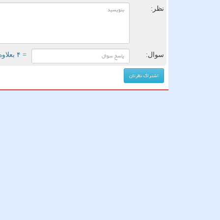
نظر:
سوال:
= ۴ بعلاوه ۵