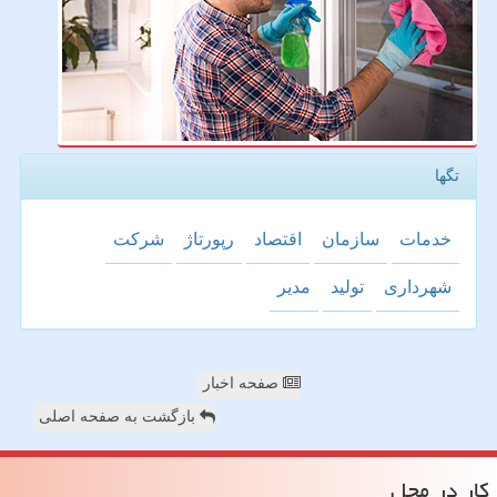
تگها
خدمات
سازمان
اقتصاد
رپورتاژ
شركت
شهرداری
تولید
مدیر
صفحه اخبار
بازگشت به صفحه اصلی
كار در محل