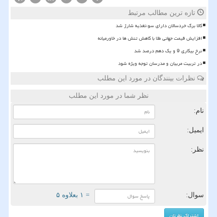
تازه ترین مطالب مرتبط
کالا برگ خردسالان دارای سوءتغذیه شارژ شد
افزایش قیمت جهانی طلا با کاهش تنش ها در خاورمیانه
نرخ بیکاری 9 و یک دهم درصد شد
در تربیت مربیان و مدرسان توجه ویژه شود
نظرات بینندگان در مورد این مطلب
نظر شما در مورد این مطلب
نام:
ایمیل:
نظر:
سوال:
= ۱ بعلاوه ۵