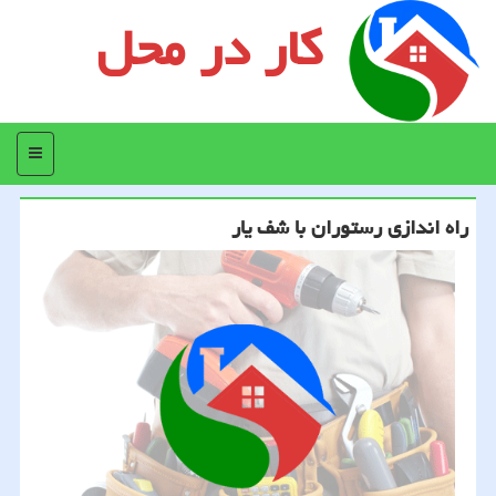
کار در محل
منو
راه اندازی رستوران با شف یار