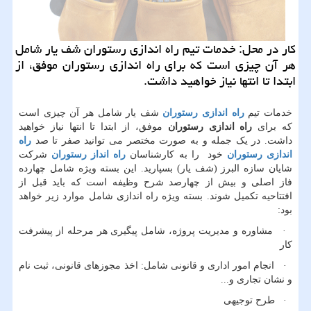
كار در محل: خدمات تیم راه اندازی رستوران شف یار شامل
هر آن چیزی است كه برای راه اندازی رستوران موفق، از
ابتدا تا انتها نیاز خواهید داشت.
خدمات تیم
راه اندازی رستوران
شف یار شامل هر آن چیزی است
که برای
راه اندازی رستوران
موفق، از ابتدا تا انتها نیاز خواهید
داشت. در یک جمله و به صورت مختصر می توانید صفر تا صد
راه
اندازی رستوران
خود را به کارشناسان
راه انداز رستوران
شرکت
شایان سازه البرز (شف یار) بسپارید. این بسته ویژه شامل چهارده
فاز اصلی و بیش از چهارصد شرح وظیفه است که باید قبل از
افتتاحیه تکمیل شوند. بسته ویژه راه اندازی شامل موارد زیر خواهد
بود:
· مشاوره و مدیریت پروژه، شامل پیگیری هر مرحله از پیشرفت
کار
· انجام امور اداری و قانونی شامل: اخذ مجوزهای قانونی، ثبت نام
و نشان تجاری و...
· طرح توجیهی