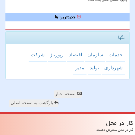
پنجره استقلال کماکان بسته است
جدیدترین ها
تگها
خدمات
سازمان
اقتصاد
رپورتاژ
شركت
شهرداری
تولید
مدیر
صفحه اخبار
بازگشت به صفحه اصلی
كار در محل
کار در محل سفارش دهنده