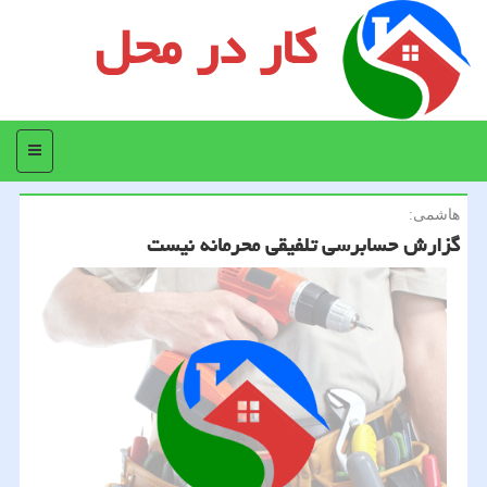
کار در محل
منو
هاشمی:
گزارش حسابرسی تلفیقی محرمانه نیست