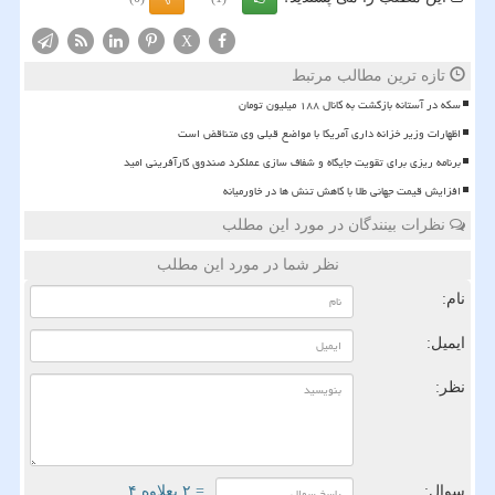
X
تازه ترین مطالب مرتبط
سکه در آستانه بازگشت به کانال ۱۸۸ میلیون تومان
اظهارات وزیر خزانه داری آمریکا با مواضع قبلی وی متناقض است
برنامه ریزی برای تقویت جایگاه و شفاف سازی عملکرد صندوق کارآفرینی امید
افزایش قیمت جهانی طلا با کاهش تنش ها در خاورمیانه
نظرات بینندگان در مورد این مطلب
نظر شما در مورد این مطلب
نام:
ایمیل:
نظر:
سوال:
= ۲ بعلاوه ۴