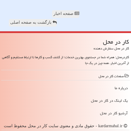
صفحه اخبار
بازگشت به صفحه اصلی
كار در محل
کار در محل سفارش دهنده
کاردرمحل: همراه شما در جستجوی بهترین خدمات؛ از کشف کسب و کارها تا ارتباط مستقیم و آگاهی
از آخرین اخبار، همه چیز در یک جا
صفحات كار در محل
درباره ما
بک لینک در كار در محل
آرشیو كار در محل
kardarmahal.ir - حقوق مادی و معنوی سایت كار در محل محفوظ است