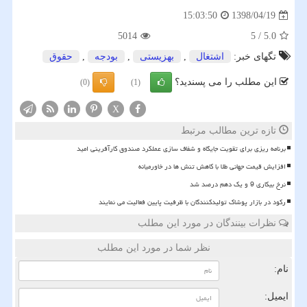
1398/04/19
15:03:50
5014
5
/
5.0
تگهای خبر:
اشتغال
,
بهزیستی
,
بودجه
,
حقوق
این مطلب را می پسندید؟
(0)
(1)
X
تازه ترین مطالب مرتبط
برنامه ریزی برای تقویت جایگاه و شفاف سازی عملکرد صندوق کارآفرینی امید
افزایش قیمت جهانی طلا با کاهش تنش ها در خاورمیانه
نرخ بیکاری 9 و یک دهم درصد شد
رکود در بازار پوشاک تولیدکنندگان با ظرفیت پایین فعالیت می نمایند
نظرات بینندگان در مورد این مطلب
نظر شما در مورد این مطلب
نام:
ایمیل: