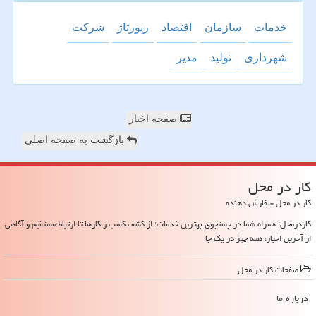
خدمات
سازمان
اقتصاد
رپورتاژ
شركت
شهرداری
تولید
مدیر
صفحه اخبار
بازگشت به صفحه اصلی
كار در محل
کار در محل سفارش دهنده
کاردرمحل: همراه شما در جستجوی بهترین خدمات؛ از کشف کسب و کارها تا ارتباط مستقیم و آگاهی
از آخرین اخبار، همه چیز در یک جا
صفحات كار در محل
درباره ما