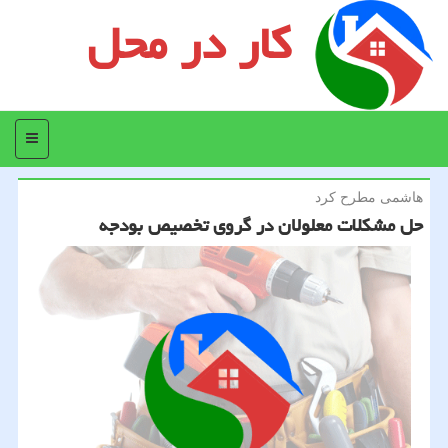
کار در محل
منو
هاشمی مطرح كرد
حل مشكلات معلولان در گروی تخصیص بودجه