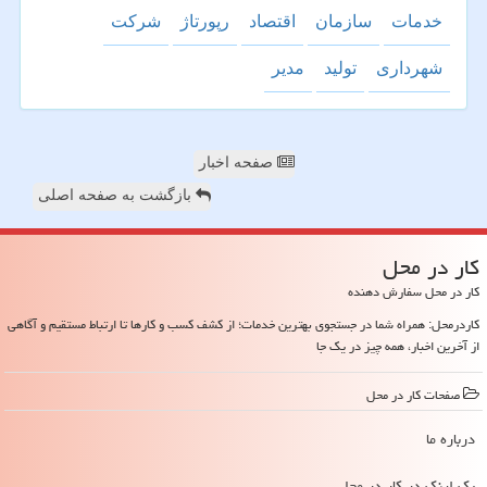
خدمات
سازمان
اقتصاد
رپورتاژ
شركت
شهرداری
تولید
مدیر
صفحه اخبار
بازگشت به صفحه اصلی
كار در محل
کار در محل سفارش دهنده
کاردرمحل: همراه شما در جستجوی بهترین خدمات؛ از کشف کسب و کارها تا ارتباط مستقیم و آگاهی
از آخرین اخبار، همه چیز در یک جا
صفحات كار در محل
درباره ما
بک لینک در كار در محل