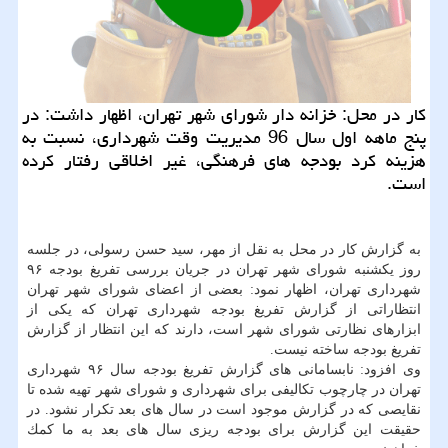
كار در محل: خزانه دار شورای شهر تهران، اظهار داشت: در
پنج ماهه اول سال 96 مدیریت وقت شهرداری، نسبت به
هزینه كرد بودجه های فرهنگی، غیر اخلاقی رفتار كرده
است.
به گزارش كار در محل به نقل از مهر، سید حسن رسولی، در جلسه
روز یكشنبه شورای شهر تهران در جریان بررسی تفریغ بودجه ۹۶
شهرداری تهران، اظهار نمود: بعضی از اعضای شورای شهر تهران
انتظاراتی از گزارش تفریغ بودجه شهرداری تهران كه یكی از
ابزارهای نظارتی شورای شهر است، دارند كه این انتظار از گزارش
تفریغ بودجه ساخته نیست.
وی افزود: نابسامانی های گزارش تفریغ بودجه سال ۹۶ شهرداری
تهران در چارچوب تكالیفی برای شهرداری و شورای شهر تهیه شده تا
نقایصی كه در گزارش موجود است در سال های بعد تكرار نشود. در
حقیقت این گزارش برای بودجه ریزی سال های بعد به ما كمك