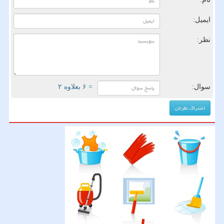
ایمیل:
نظر:
سوال:
= ۶ بعلاوه ۲