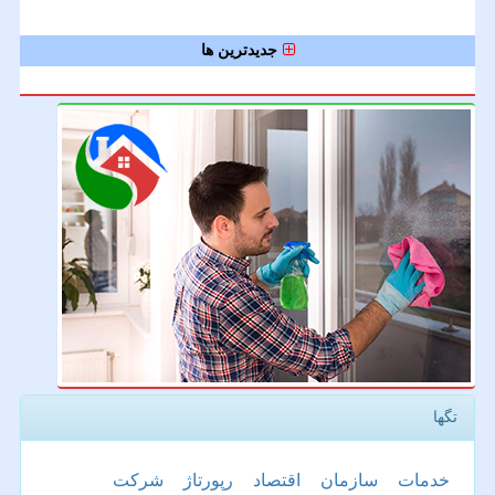
جدیدترین ها
تگها
خدمات
سازمان
اقتصاد
رپورتاژ
شركت