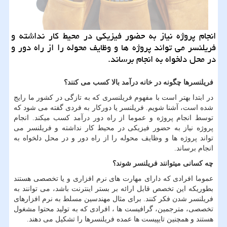
انجام پروژه نیاز به حضور فیزیكی در محیط كار نداشته و
فریلنسر می تواند پروژه ها و وظایف محوله را از راه دور و
در محل دلخواه به انجام برساند.
فریلنسرها چگونه در خانه درآمد بالا کسب می کنند؟
در ابتدا بهتر است با مفهوم فریلنسری که به تازگی در کشور ما رایج
شده است، آشنا شویم. فریلنسر یا دورکار به فردی گفته می شود که
توسط انجام پروژه و عموما از راه دور درآمد کسب میکند. انجام
پروژه نیاز به حضور فیزیکی در محیط کار نداشته و فریلنسر می
تواند پروژه ها و وظایف محوله را از راه دور و در محل دلخواه به
انجام برساند
.
چه کسانی میتوانند فریلنسر شوند؟
عموما افرادی که دارای مهارت های نرم افزاری و یا تخصصی هستند
بطوریکه این تخصص قابل ارائه بر بستر اینترنت باشد، می توانند به
فریلنسر شدن فکر کنند. برای مثال مهندسین مسلط به نرم افزارهای
تخصصی، مترجمین، گرافیست ها ، افرادی که به تولید محتوا مشغول
هستند و همچنین تایپیست ها عمده فریلنسرها را تشکیل می دهند.