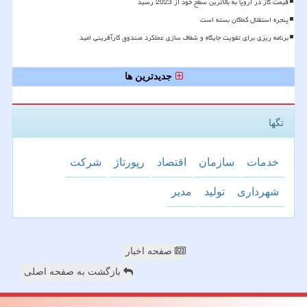
قیمت گاز در اروپا به بالاترین سطح خود از 2023 رسید
پنجره استقلال کماکان بسته است
برنامه ریزی برای تقویت جایگاه و شفاف سازی عملکرد صندوق کارآفرینی امید
جدیدترین ها
تگها
خدمات
سازمان
اقتصاد
رپورتاژ
شركت
شهرداری
تولید
مدیر
صفحه اخبار
بازگشت به صفحه اصلی