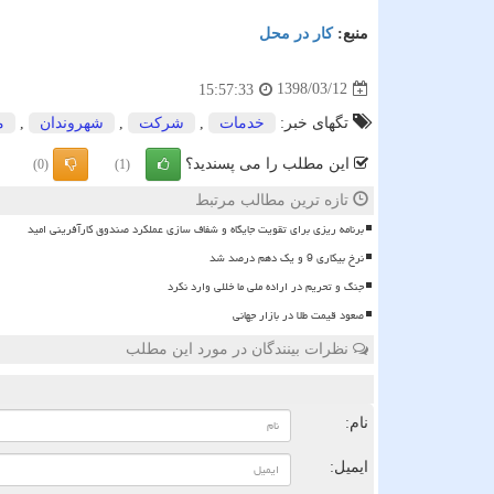
منبع:
كار در محل
1398/03/12
15:57:33
تگهای خبر:
خدمات
,
شركت
,
شهروندان
,
م
این مطلب را می پسندید؟
(0)
(1)
تازه ترین مطالب مرتبط
برنامه ریزی برای تقویت جایگاه و شفاف سازی عملکرد صندوق کارآفرینی امید
نرخ بیکاری 9 و یک دهم درصد شد
جنگ و تحریم در اراده ملی ما خللی وارد نکرد
صعود قیمت طلا در بازار جهانی
نظرات بینندگان در مورد این مطلب
ن
نام:
ایمیل: