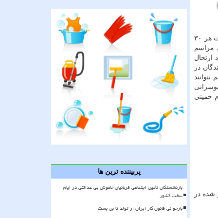
آغاز می كند و در این راستا سرویس دهی شبانه حرم تا حرم از ایستگاه شهر ری تا ایستگاه حرم مطهر امام خمینی (ره) با فاصله حركت هر ۳۰
اری مراسم
 ارتحال
كنندگان در
بتوانند
بوسرانی
رت امام خمینی
پربیننده ترین ها
بازنشستگان تأمین اجتماعی قربانیان خاموش بی عدالتی در ایام
 شده در
سخت کشور
بازخوانی قانون کار ایران از تولد تا بن بست