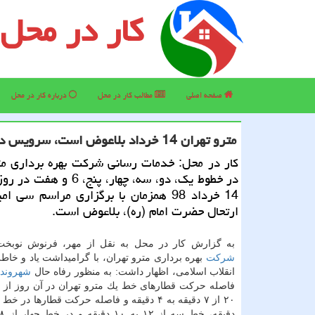
کار در محل
صفحه اصلی
مطالب كار در محل
درباره كار در محل
مترو تهران 14 خرداد بلاعوض است، سرویس دهی اتوبوسرانی
كار در محل: خدمات رسانی شركت بهره برداری مت
در خطوط یك، دو، سه، چهار، پنج، 6
14 خرداد 98 همزمان با برگزاری مراسم سی 
ارتحال حضرت امام (ره)، بلاعوض است.
به گزارش كار در محل به نقل از مهر، فرنوش نوبخت
شركت
بهره برداری مترو تهران، با گرامیداشت یاد و خاطر
انقلاب اسلامی، اظهار داشت: به منظور رفاه حال
شهروندا