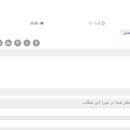
4648
5
/
5.0
دیر
X
ظر شما در مورد این مطلب