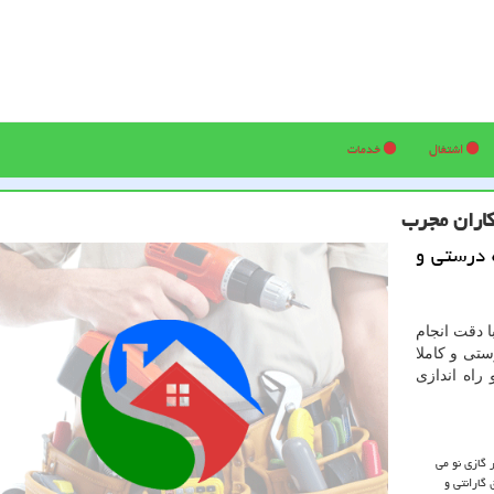
اشتغال
خدمات
اران مجرب
 درستی و
 دقت انجام
تی و کاملا
اه اندازی
 گازی نو می
گارانتی و