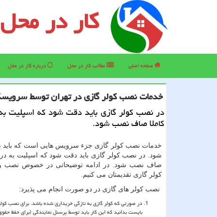
کار در محل
صفحه اصلی
مطالب كار در محل
درباره كار در محل
خدمات نصب كولر گازی در تهران توسط سرویسك
در نصب كولر گازی باید دقت شود كه اسپلیت به
كاملا صاف نصب شود.
خدمات نصب کولر گازی جزء سرویس هایی است که باید با
شود. در نصب کولر گازی باید دقت شود که اسپلیت به درس
صاف نصب شود. در ادامه توضیحاتی در خصوص نصب و ر
کولر گازی تقدیمتان می کنیم.
نصب کولر های گازی در دو صورت انجام می پذیرد
:
در صورتی که کولر گازی به تازگی خریداری شده باشد. برای نصب کولر
بایست بدانید که این کار باید توسط پرسنل نمایندگی (برای حفظ حقوق 