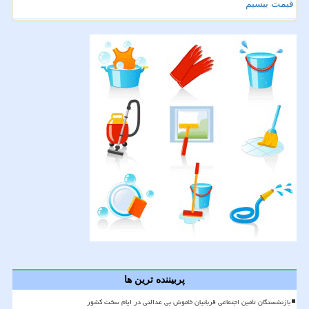
قیمت بیسیم
پربیننده ترین ها
بازنشستگان تأمین اجتماعی قربانیان خاموش بی عدالتی در ایام سخت کشور