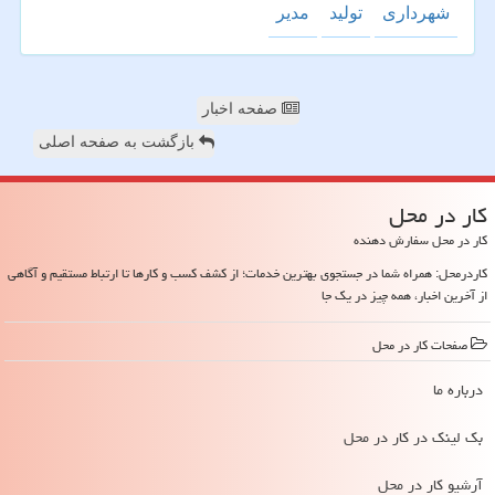
شهرداری
تولید
مدیر
صفحه اخبار
بازگشت به صفحه اصلی
كار در محل
کار در محل سفارش دهنده
کاردرمحل: همراه شما در جستجوی بهترین خدمات؛ از کشف کسب و کارها تا ارتباط مستقیم و آگاهی
از آخرین اخبار، همه چیز در یک جا
صفحات كار در محل
درباره ما
بک لینک در كار در محل
آرشیو كار در محل