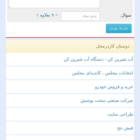
سوال:
= ۹ بعلاوه ۱
دوستان کاردرمحل
آب شیرین کن - دستگاه آب شیرین کن
انتخابات مجلس ، کاندیدای مجلس
خرید و فروش خودرو
شرکت صنعتی سخت پوشش
طراحی سایت
فیش حج