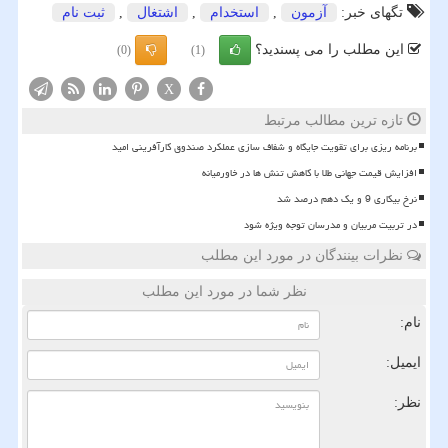
تگهای خبر:
آزمون
,
استخدام
,
اشتغال
,
ثبت نام
این مطلب را می پسندید؟
(0)
(1)
X
تازه ترین مطالب مرتبط
برنامه ریزی برای تقویت جایگاه و شفاف سازی عملکرد صندوق کارآفرینی امید
افزایش قیمت جهانی طلا با کاهش تنش ها در خاورمیانه
نرخ بیکاری 9 و یک دهم درصد شد
در تربیت مربیان و مدرسان توجه ویژه شود
نظرات بینندگان در مورد این مطلب
نظر شما در مورد این مطلب
نام:
ایمیل:
نظر: