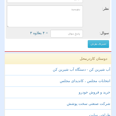
نظر:
سوال:
= ۴ بعلاوه ۳
دوستان کاردرمحل
آب شیرین کن - دستگاه آب شیرین کن
انتخابات مجلس ، کاندیدای مجلس
خرید و فروش خودرو
شرکت صنعتی سخت پوشش
طراحی سایت