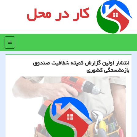
کار در محل
منو
انتشار اولین گزارش كمیته شفافیت صندوق
بازنشستگی كشوری