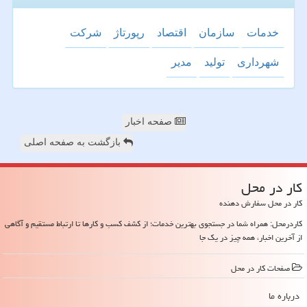
خدمات
سازمان
اقتصاد
رپورتاژ
شركت
شهرداری
تولید
مدیر
صفحه اخبار
بازگشت به صفحه اصلی
كار در محل
کار در محل سفارش دهنده
کاردرمحل: همراه شما در جستجوی بهترین خدمات؛ از کشف کسب و کارها تا ارتباط مستقیم و آگاهی
از آخرین اخبار، همه چیز در یک جا
صفحات كار در محل
درباره ما