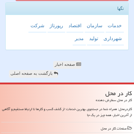
تگها
خدمات
سازمان
اقتصاد
رپورتاژ
شركت
شهرداری
تولید
مدیر
صفحه اخبار
بازگشت به صفحه اصلی
كار در محل
کار در محل سفارش دهنده
کاردرمحل: همراه شما در جستجوی بهترین خدمات؛ از کشف کسب و کارها تا ارتباط مستقیم و آگاهی
از آخرین اخبار، همه چیز در یک جا
صفحات كار در محل