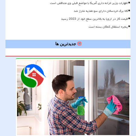
اظهارات وزیر خزانه داری آمریکا با مواضع قبلی وی متناقض است
کالا برگ خردسالان دارای سوءتغذیه شارژ شد
قیمت گاز در اروپا به بالاترین سطح خود از 2023 رسید
پنجره استقلال کماکان بسته است
جدیدترین ها