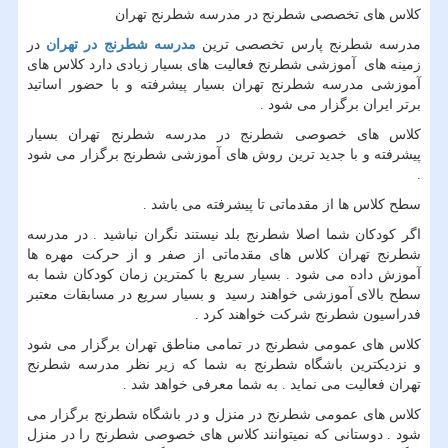
کلاس های تخصصی شطرنج در مدرسه شطرنج تهران
مدرسه شطرنج پارس تخصصی ترین
مدرسه شطرنج در تهران
در
زمینه های آموزشی شطرنج فعالیت های بسیار زیادی دارد کلاس های
آموزشی مدرسه شطرنج تهران بسیار پیشرفته و با حضور اساتید
برتر ایران برگزار می شود .
کلاس های خصوصی شطرنج در مدرسه شطرنج تهران بسیار
پیشرفته و با جدید ترین روش های آموزشی شطرنج برگزار می شود
.
سطح کلاس ها از مقدماتی تا پیشرفته می باشد .
اگر کودکان شما اصلا شطرنج بلد نیستند نگران نباشید . در مدرسه
شطرنج تهران کلاس های مقدماتی از صفر و از حرکت مهره ها
آموزش داده می شود . بسیار سریع با کمترین زمان کودکان شما به
سطح بالای آموزشی خواهند رسید و بسیار سریع در مسابقات معتبر
فدراسیون شطرنج شرکت خواهند کرد .
کلاس های عمومی شطرنج در تمامی مناطق تهران برگزار می شود
و نزدیکترین باشگاه شطرنج به شما که زیر نظر مدرسه شطرنج
تهران فعالیت می نماید . به شما معرفی خواهد شد .
کلاس های عمومی شطرنج در منزل و در باشگاه شطرنج برگزار می
شود . دوستانی که نمیتوانند کلاس های خصوصی شطرنج را در منزل