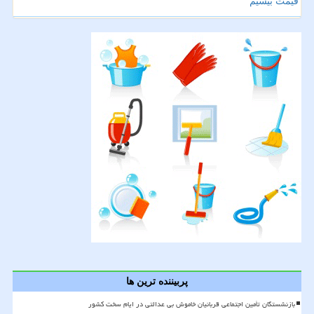
قیمت بیسیم
پربیننده ترین ها
بازنشستگان تأمین اجتماعی قربانیان خاموش بی عدالتی در ایام سخت کشور