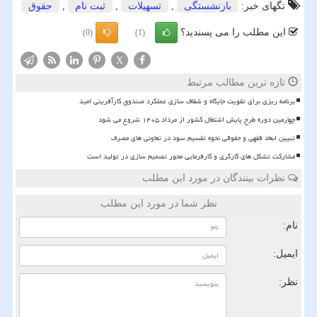
تگهای خبر:
بازنشستگی
,
تسهیلات
,
ثبت نام
,
حقوق
این مطلب را می پسندید؟
(0)
(1)
X
تازه ترین مطالب مرتبط
برنامه ریزی برای تقویت جایگاه و شفاف سازی عملکرد صندوق کارآفرینی امید
چهارمین دوره طرح پایش اشتغال کشور از مرداد ۱۴۰۵ شروع می شود
تبیین ابعاد فقهی و حقوقی نحوه تقسیم سود در تعاونی های مصرف
مشارکت تشکل های کارگری و کارفرمایی محور تصمیم سازی در تولید است
نظرات بینندگان در مورد این مطلب
نظر شما در مورد این مطلب
نام:
ایمیل:
نظر: