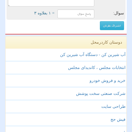
سوال:
= ۱ بعلاوه ۳
دوستان کاردرمحل
آب شیرین کن - دستگاه آب شیرین کن
انتخابات مجلس ، کاندیدای مجلس
خرید و فروش خودرو
شرکت صنعتی سخت پوشش
طراحی سایت
فیش حج