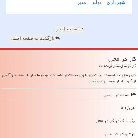
شهرداری
تولید
مدیر
صفحه اخبار
بازگشت به صفحه اصلی
كار در محل
کار در محل سفارش دهنده
کاردرمحل: همراه شما در جستجوی بهترین خدمات؛ از کشف کسب و کارها تا ارتباط مستقیم و آگاهی
از آخرین اخبار، همه چیز در یک جا
صفحات كار در محل
درباره ما
بک لینک در كار در محل
آرشیو كار در محل