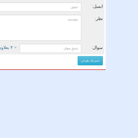
ایمیل:
نظر:
سوال:
= ۴ بعلاوه ۳