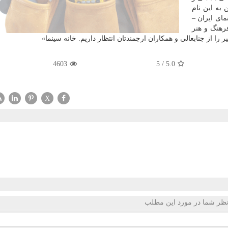
به این نام
مای ایران –
رهنگ و هنر
 را از جنابعالی و همكاران ارجمندتان انتظار داریم. خانه سینما»
4603
5
/
5.0
X
ظر شما در مورد این مطلب