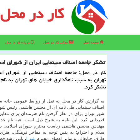
کار در محل
صفحه اصلی
مطالب كار در محل
درباره كار در محل
تشكر جامعه اصناف سینمایی ایران از شورای اس
كار در محل: جامعه اصناف سینمایی از شورای اس
تهران به سبب نامگذاری خیابان های تهران به نام
تشكر كرد.
به گزارش كار در محل به نقل از روابط عمومی خانه سی
اصناف سینمایی طی نامه ای از محسن هاشمی رئیس شور
شهر تهران برای در نظر گرفتن نام هنرمندان برای معابر
قدردانی كرد. این نامه به شرح ذیل است: «به نام خدا
مهندس محسن هاشمی ریاست محترم شورای اسلامی شهر
سلام و احترام؛ به یقین توجه به مفاخر فرهنگی، هنری
طرف جنابعالی و سایر اعضای محترم
شورا
، بانی رشد فض