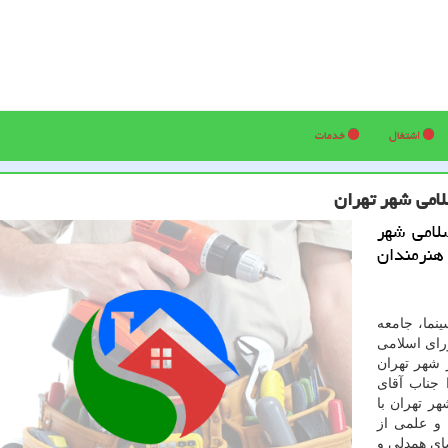
اشتغال
خدمات
لامی شهر تهران
لامی شهر
 هنرمندان
نما، جامعه
ای اسلامی
 شهر تهران
 جناب آقای
 تهران با
 و علمی از
ای همدلی و