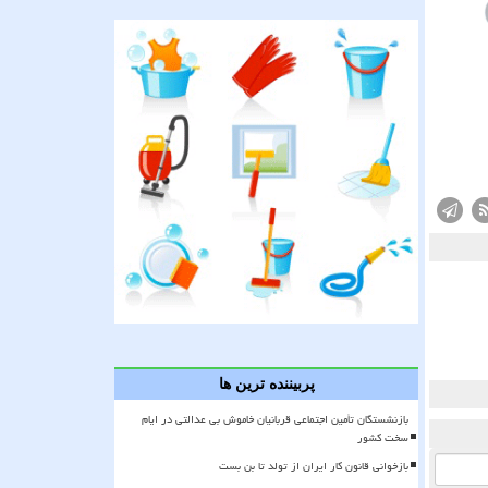
پربیننده ترین ها
بازنشستگان تأمین اجتماعی قربانیان خاموش بی عدالتی در ایام
سخت کشور
بازخوانی قانون کار ایران از تولد تا بن بست