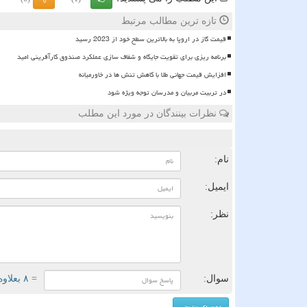
تازه ترین مطالب مرتبط
قیمت گاز در اروپا به بالاترین سطح خود از 2023 رسید
برنامه ریزی برای تقویت جایگاه و شفاف سازی عملکرد صندوق کارآفرینی امید
افزایش قیمت جهانی طلا با کاهش تنش ها در خاورمیانه
در تربیت مربیان و مدرسان توجه ویژه شود
نظرات بینندگان در مورد این مطلب
ن
نام:
ایمیل:
نظر:
سوال:
= ۸ بعلاوه ۱