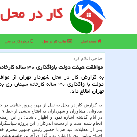
کار در محل
صفحه اصلی
مطالب كار در محل
درباره كار در محل
حناچی اعلام كرد
موافقت هیئت دولت باواگذاری ۳۰ ساله كارخانه سیمان ری به شهرداری
به گزارش كار در محل شهردار تهران از موا
دولت با واگذاری ۳۰ ساله كارخانه سیمان 
تهران اطلاع داد.
به گزارش كار در محل به نقل از مهر، پیروز حناچی در 
معاونا
در ایام گذشته اشاره نمود و اظهار داشت: در این زمینه
انجام شده است و از دست اندركاران این پروژه سپاسگزارم
افتتاح نماییم. وی با اشاره به برگزاری آخرین جلسه هیئت