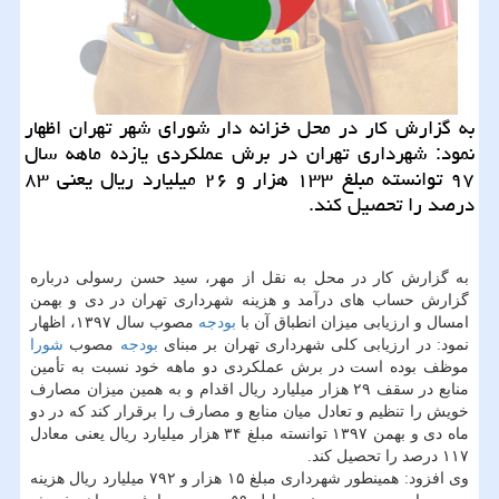
به گزارش كار در محل خزانه دار شورای شهر تهران اظهار
نمود: شهرداری تهران در برش عملكردی یازده ماهه سال
۹۷ توانسته مبلغ ۱۳۳ هزار و ۲۶ میلیارد ریال یعنی ۸۳
درصد را تحصیل كند.
به گزارش كار در محل به نقل از مهر، سید حسن رسولی درباره
گزارش حساب های درآمد و هزینه شهرداری تهران در دی و بهمن
امسال و ارزیابی میزان انطباق آن با
بودجه
مصوب سال ۱۳۹۷، اظهار
نمود: در ارزیابی كلی شهرداری تهران بر مبنای
بودجه
مصوب
شورا
موظف بوده است در برش عملكردی دو ماهه خود نسبت به تأمین
منابع در سقف ۲۹ هزار میلیارد ریال اقدام و به همین میزان مصارف
خویش را تنظیم و تعادل میان منابع و مصارف را برقرار كند كه در دو
ماه دی و بهمن ۱۳۹۷ توانسته مبلغ ۳۴ هزار میلیارد ریال یعنی معادل
۱۱۷ درصد را تحصیل كند.
وی افزود: همینطور شهرداری مبلغ ۱۵ هزار و ۷۹۲ میلیارد ریال هزینه