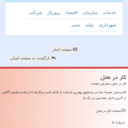
خدمات
سازمان
اقتصاد
رپورتاژ
شركت
شهرداری
تولید
مدیر
صفحه اخبار
بازگشت به صفحه اصلی
كار در محل
کار در محل سفارش دهنده
کاردرمحل: همراه شما در جستجوی بهترین خدمات؛ از کشف کسب و کارها تا ارتباط مستقیم و آگاهی
از آخرین اخبار، همه چیز در یک جا
صفحات كار در محل
درباره ما