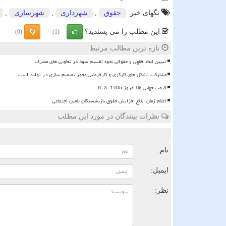
تگهای خبر:
حقوق
,
شهرداری
,
شهرسازی
,
این مطلب را می پسندید؟
(0)
(1)
تازه ترین مطالب مرتبط
تبیین ابعاد فقهی و حقوقی نحوه تقسیم سود در تعاونی های مصرف
مشارکت تشکل های کارگری و کارفرمایی محور تصمیم سازی در تولید است
قیمت جهانی طلا امروز 1405، 3، 9
اعلام زمان ابلاغ افزایش حقوق بازنشستگان تأمین اجتماعی
نظرات بینندگان در مورد این مطلب
ن
نام:
ایمیل:
نظر: