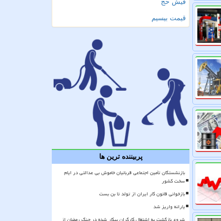
فیش حج
قیمت بیسیم
پربیننده ترین ها
بازنشستگان تأمین اجتماعی قربانیان خاموش بی عدالتی در ایام
سخت کشور
بازخوانی قانون کار ایران از تولد تا بن بست
یارانه واریز شد
شروع بازگشت به اشتغال کارگران بیکار شده در جنگ رمضان از