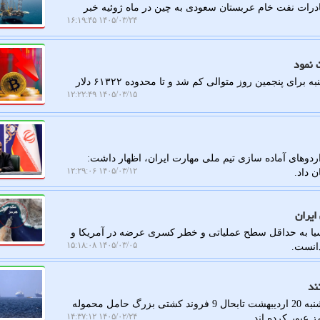
صادرات نفت خام عربستان سعودی به چین در ماه ژوئیه خبر
۱۴۰۵/۰۳/۲۴ ۱۶:۱۹:۴۵
 نمود
به گزارش کار در محل، اولین ارز دیجیتال دنیا در روز پنج شنبه برای پنجمین روز متوالی کم شد و تا محدوده ۶۱۳۲۲ دلار
۱۴۰۵/۰۳/۱۵ ۱۲:۲۲:۴۹
دوهای آماده سازی تیم ملی مهارت ایران، اظهار داشت:
۱۴۰۵/۰۳/۱۲ ۱۲:۲۹:۰۶
 داد.
ایران
یا به حداقل سطح عملیاتی و خطر کسری عرضه در آمریکا و
۱۴۰۵/۰۳/۰۵ ۱۵:۱۸:۰۸
دانست.
کار در محل: بر مبنای داده های ردیابی کشتی ها، از روز یکشنبه 20 اردیبهشت تابحال 9 فروند کشتی بزرگ حامل محموله
۱۴۰۵/۰۲/۲۴ ۱۴:۳۷:۱۲
 عبور کرده اند.