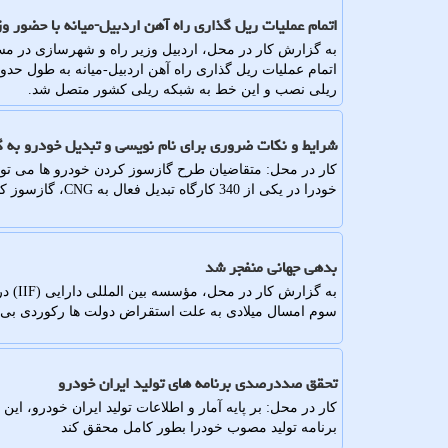
اتمام عملیات ریل گذاری راه آهن اردبیل-میانه با حضور و
به گزارش کار در محل، اردبیل وزیر راه و شهرسازی در مساف
ریلی نصب و این خط به شبکه ریلی کشور متصل شد.
شرایط و نکات ضروری برای نام نویسی و تبدیل خودرو به 
کار در محل: متقاضیان طرح گازسوز کردن خودرو ها می توان
خودرا در یکی از 340 کارگاه تبدیل فعال به CNG، گازسوز کنند.
بدهی جهانی منفجر شد
به گزا
سوم امسال میلادی به علت استقراض دولت ها رکوردی بی سابقه را ثبت کرده و
تحقق صددرصدی برنامه های تولید ایران خودرو
کار در محل: بر پایه آمار و اطلاعات تولید ایران خودرو، ا
برنامه تولید مصوب خودرا بطور کامل محقق کند