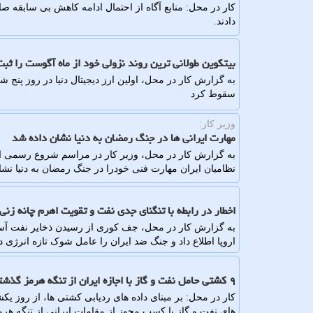
کار در محل: منابع آگاه از احتمال ادامه کاهش بی سابقه 
دادند.
بیتکوین طولانی ترین روند نزولی خود از ماه آگوست را ثبت
سقوط کرد
وزیر کار:
مهارت ایرانی ها در جنگ رمضان به دنیا نشان داده شد
به گزارش کار در محل، وزیر کار در مراسم شروع رسمی ار
نظامیان ایران مهارت فنی خودرا در جنگ رمضان به دنیا نشان
اخطار در رابطه با تنگنای جدی نفت و تقویت اهرم چانه زنی 
به گزارش کار در محل، جف کوری از رسیدن ذخایر نفت آس
اروپا اطلاع داد و جنگ ضد ایران را عامل شوک تازه انرژی 
۹ کشتی حامل نفت و گاز با اجازه ایران از تنگه هرمز گذشتند
های نفت و گاز با کسب مجوز از مقامات ایرانی از تنگه هرمز