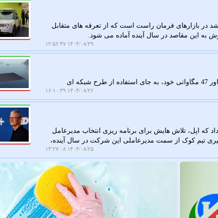
رشد در بازارهای فرمان راست است که از تعرفه های متقابل
 به این مقاصد در سال آینده آماده می شود.
۱۴۰۴/۰۸/۲۹ ۱۲:۵۶:۴۷
به گزارش کار در محل، کره جنوبی در پروژه خورشیدی شناور 47 مگاواتی خود، به جای استفاده از طرح شبکه ای
۱۴۰۴/۰۸/۲۶ ۱۶:۱۰:۳۹
اد که اپل، تلاش هایش برای برنامه ریزی انتخاب مدیرعامل
یری تیم کوک از سمت مدیرعاملی این شرکت در سال آینده،
۱۴۰۴/۰۸/۲۵ ۱۳:۲۷:۰۸