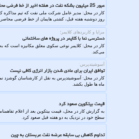
عبور 25 میلیون بشکه نفت در هفته اخیر از خط فرضی محاصره
کار در محل: مدیر عامل شرکت ملی نفت که تیم مذاکره کنن
روز دوشنبه هفته قبل، کشتی هایمان از خط فرضی محاصره، با ۲۵ میلیون بشکه نفت عبور کرد
مزایا و کاربردهای کلایمر؛
دسترسی نما با کلایمر در پروژه های ساختمانی
کار در محل: کلایمر نوعی سکوی معلق مکانیزه است که به
می‌کند.
آسوشیتدپرس:
توافق ایران برای عادی شدن بازار انرژی کافی نیست
کار در محل: آسوشیتدپرس به نقل از کارشناسان گوشزد نمود 
ماه ها طول بکشد.
قیمت بیتکوین صعود کرد
به گزارش کار در محل، قیمت بیتکوین بعد از اعلام تفاهمنامه 
سطح خود در نزدیک به دو هفته قبل صعود کرد.
تداوم کاهش بی سابقه عرضه نفت عربستان به چین