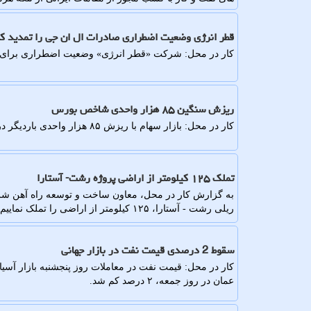
قطر انرژی وضعیت اضطراری صادرات ال ان جی را تمدید ک
کار در محل: شرکت «قطر انرژی» وضعیت اضطراری برای صاد
ریزش سنگین ۸۵ هزار واحدی شاخص بورس
کار در محل: بازار سهام با ریزش ۸۵ هزار واحدی باردیگر در راه نزولی قرار گرفت.
تملک ۱۲۵ کیلومتر از اراضی پروژه رشت- آستارا
ریلی رشت - آستارا، ۱۲۵ کیلومتر از اراضی را تملک نماییم.
سقوط 2 درصدی قیمت نفت در بازار جهانی
کار در محل: قیمت نفت در معاملات روز پنجشنبه بازار آسیا،
عمان در روز جمعه، ۲ درصد کم شد.