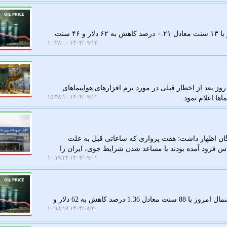
کار در محل: قیمت هر بشکه نفت برنت دریای شمال امروز با ۱۳ سنت معادل ۰.۲۱ درصد کاهش به ۶۲ دلار و ۴۶ سنت
۱۴۰۴/۰۹/۱۲ ۱۰:۲۸:۰۰
بعد از اخطار قبلی در مورد نرم افزارهای هواپیماهای
۱۴۰۴/۰۹/۱۱ ۱۵:۴۸:۱۰
ان اظهار داشت: هفت پروازی که ساعاتی قبل به علت
س فرود آمده بودند با مساعد شدن شرایط جوی، ایران را
۱۴۰۴/۰۹/۰۱ ۱۰:۱۹:۳۴
به گزارش کار در محل، قیمت هر بشکه نفت برنت دریای شمال امروز با 88 سنت معادل 1.36 درصد کاهش به 62 دلار و
۱۴۰۴/۰۸/۳۰ ۱۰:۱۸:۱۷