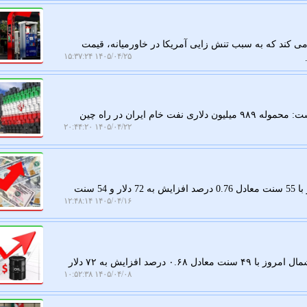
 کند که به سبب تنش زایی آمریکا در خاورمیانه، قیمت
۱۴۰۵/۰۴/۲۵ ۱۵:۳۷:۲۴
به گزارش کار در محل، شرکت ردیابی کشتی ویند وارد نوشت: محموله ۹۸۹ میلیون دلاری نفت خام ایران در راه چین
۱۴۰۵/۰۴/۲۲ ۲۰:۴۴:۲۰
کار در محل: قیمت هر بشکه نفت برنت دریای شمال امروز با 55 سنت معادل 0.76 درصد افزایش به 72 دلار و 54 سنت
۱۴۰۵/۰۴/۱۶ ۱۲:۴۸:۱۴
به گزارش کار در محل، قیمت هر بشکه نفت برنت دریای شمال امروز با ۴۹ سنت معادل ۰.۶۸ درصد افزایش به ۷۲ دلار
۱۴۰۵/۰۴/۰۸ ۱۰:۵۲:۳۸