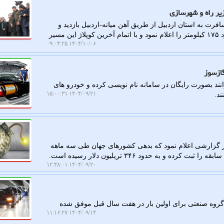
زیر راه و شهرسازی
رت به استان اردبیل از طریق آهن میانه-اردبیل بازدید و
اتمام عملیات ریل گذاری راه آهن اردبیل-میانه به طول حدود ۱۷۵ کیلومتر را اعلام نمود و با اتمام آخرین کوپلاژ این مسیر
۱۴۰۴/۱۰/۰۶ ۰۹:۰۴:۲۵
گازسوز
ند بصورت رایگان در سامانه نام نویسی کرده و خودرو های
۱۴۰۴/۰۹/۲۱ ۱۵:۰۰:۳۱
رش کار در محل، مؤسسه بین المللی دارایی (IIF) در گزارشی اعلام نمود که بدهی کشورهای جهان طی سه ماهه
 به حدود ۳۴۶ تریلیون دلار رسیده است.
۱۴۰۴/۰۹/۲۰ ۱۲:۴۸:۰۱
ین گروه صنعتی برای اولین بار در هفت سال قبل موفق شده
۱۴۰۴/۰۹/۱۴ ۱۱:۱۶:۲۷