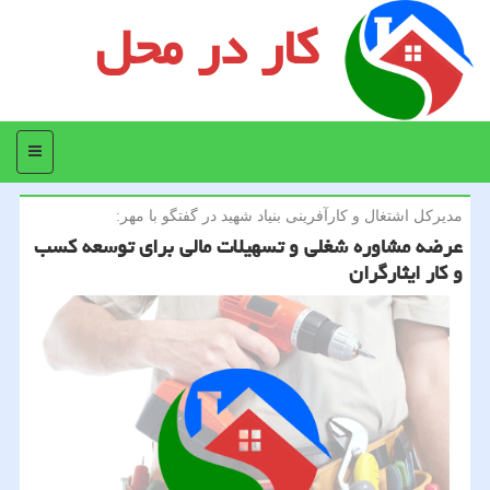
کار در محل
منو
مدیركل اشتغال و كارآفرینی بنیاد شهید در گفتگو با مهر:
عرضه مشاوره شغلی و تسهیلات مالی برای توسعه كسب
و كار ایثارگران