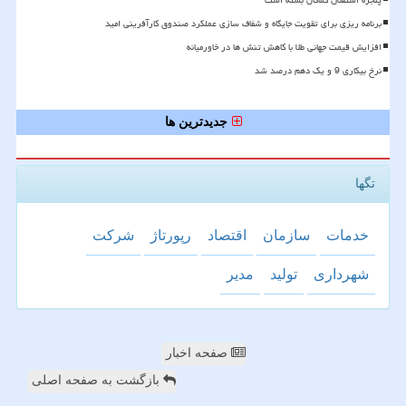
پنجره استقلال کماکان بسته است
برنامه ریزی برای تقویت جایگاه و شفاف سازی عملکرد صندوق کارآفرینی امید
افزایش قیمت جهانی طلا با کاهش تنش ها در خاورمیانه
نرخ بیکاری 9 و یک دهم درصد شد
جدیدترین ها
تگها
خدمات
سازمان
اقتصاد
رپورتاژ
شركت
شهرداری
تولید
مدیر
صفحه اخبار
بازگشت به صفحه اصلی