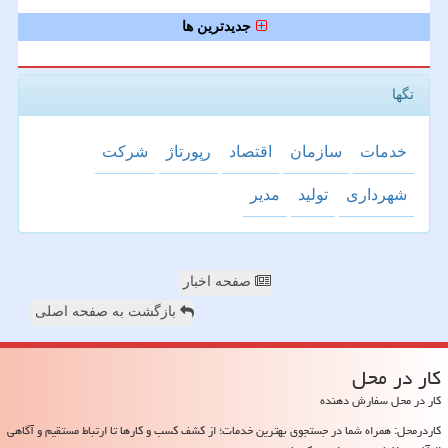
جدیدترین ها
تگها
خدمات
سازمان
اقتصاد
رپورتاژ
شركت
شهرداری
تولید
مدیر
صفحه اخبار
بازگشت به صفحه اصلی
كار در محل
کار در محل سفارش دهنده
کاردرمحل: همراه شما در جستجوی بهترین خدمات؛ از کشف کسب و کارها تا ارتباط مستقیم و آگاهی