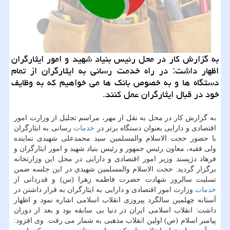
به گزارش كار در محل رئیس بنیاد شهید و امور ایثارگران
اظهار داشت: در راه خدمت رسانی به ایثارگران از تمام
دستگاه ها و به خصوص بانك ها می خواهیم كه به وظایف
خود در قبال ایثارگران عمل كنند.
به گزارش كار در محل به نقل از مهر، مراسم تجلیل از وزارت امور
اقتصادی و دارایی بعنوان دستگاه برتر در
خدمات
رسانی به ایثارگران
با حضور حجت الاسلام والمسلمین سید محمدعلی شهیدی نماینده
ولی فقیه، معاون رئیس جمهور و رئیس بنیاد شهید و امور ایثارگران و
فرهاد دژپسند وزیر امور اقتصادی و دارایی در محل این وزارتخانه
برگزار گردید. حجت الاسلام والمسلمین شهیدی در این جلسه ضمن
تسلیت سالروز شهادت حضرت فاطمه زهرا (س) و قدردانی از
خدمات
وزارت امور اقتصادی و دارایی به ایثارگران به قرار داشتن در
آستانه چهلمین سالگرد پیروزی انقلاب اسلامی اشاره نمود و اظهار
داشت: انقلاب اسلامی ایران در دنیا بی سابقه بود و بعد از دوران
پیامبر اسلام (ص) اولین انقلاب مذهبی به شمار می رفت. وی افزود: