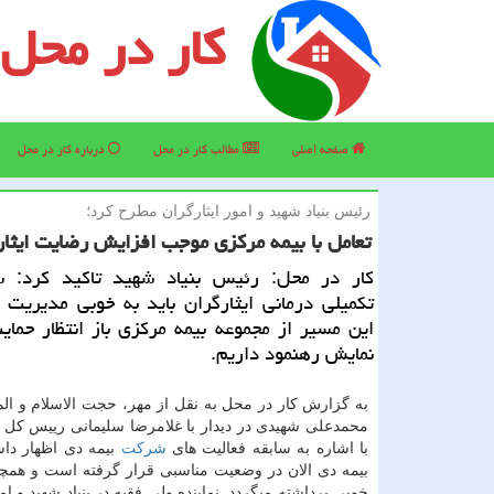
کار در محل
صفحه اصلی
مطالب كار در محل
درباره كار در محل
رئیس بنیاد شهید و امور ایثارگران مطرح كرد؛
تعامل با بیمه مركزی موجب افزایش رضایت ایثار
كار در محل: رئیس بنیاد شهید تاكید كرد: س
تكمیلی درمانی ایثارگران باید به خوبی مدیریت
این مسیر از مجموعه بیمه مركزی باز انتظار حما
نمایش رهنمود داریم.
به گزارش كار در محل به نقل از مهر، حجت الاسلام و ال
محمدعلی شهیدی در دیدار با غلامرضا سلیمانی رییس كل 
با اشاره به سابقه فعالیت های
شركت
بیمه دی اظهار د
بیمه دی الان در وضعیت مناسبی قرار گرفته است و همچن
خوبی برداشته میگردد. نماینده ولی فقیه در بنیاد شهید و امو