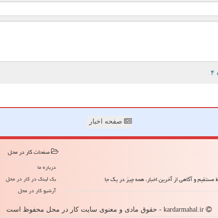
صفحه اخبار
صفحات كار در محل
درباره ما
مستقیم و آگاهی از آخرین اخبار، همه چیز در یک جا
بک لینک در كار در محل
آرشیو كار در محل
kardarmahal.ir - حقوق مادی و معنوی سایت كار در محل محفوظ است