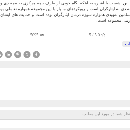
 این نشست با اشاره به اینكه نگاه خوبی از طرف بیمه مركزی به بیمه دی وج
ی به ایثارگران است و رویكردهای ما باز با این مجموعه همواره تعاملی بو
مسلمین شهیدی همواره سوژه درمان ایثارگران بوده است و حمایت های ایشان
لگرمی مجموعه است.
5095
5
/
5.0
ات
X
ظر شما در مورد این مطلب