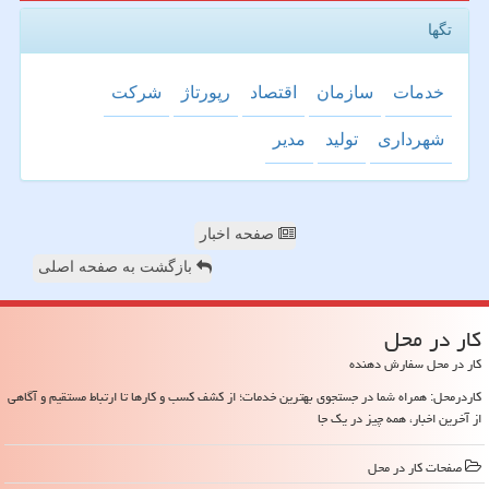
تگها
خدمات
سازمان
اقتصاد
رپورتاژ
شركت
شهرداری
تولید
مدیر
صفحه اخبار
بازگشت به صفحه اصلی
كار در محل
کار در محل سفارش دهنده
کاردرمحل: همراه شما در جستجوی بهترین خدمات؛ از کشف کسب و کارها تا ارتباط مستقیم و آگاهی
از آخرین اخبار، همه چیز در یک جا
صفحات كار در محل