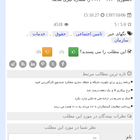
1397/10/06
15:10:27
4518
5
/
5.0
تگهای خبر:
تامین اجتماعی
,
حقوق
,
خدمات
,
سازمان
این مطلب را می پسندید؟
(0)
(1)
X
تازه ترین مطالب مرتبط
برنامه ریزی برای تقویت جایگاه و شفاف سازی عملکرد صندوق کارآفرینی امید
نرخ بیکاری 9 و یک دهم درصد شد
جنگ و تحریم در اراده ملی ما خللی وارد نکرد
پرداخت مطالبات گندمکاران تا ۲۲ مرداد به ۲۱۰ همت می رسد
نظرات بینندگان در مورد این مطلب
نظر شما در مورد این مطلب
نام: