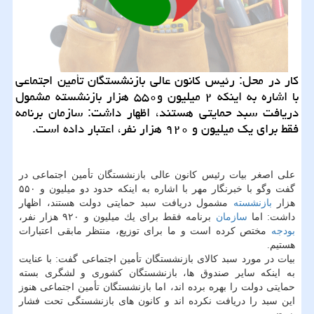
كار در محل: رئیس كانون عالی بازنشستگان تأمین اجتماعی
با اشاره به اینكه ۲ میلیون و۵۵۰ هزار بازنشسته مشمول
دریافت سبد حمایتی هستند، اظهار داشت: سازمان برنامه
فقط برای یك میلیون و ۹۲۰ هزار نفر، اعتبار داده است.
علی اصغر بیات رئیس كانون عالی بازنشستگان تأمین اجتماعی در
گفت وگو با خبرنگار مهر با اشاره به اینكه حدود دو میلیون و ۵۵۰
هزار
بازنشسته
مشمول دریافت سبد حمایتی دولت هستند، اظهار
داشت: اما
سازمان
برنامه فقط برای یك میلیون و ۹۲۰ هزار نفر،
بودجه
مختص كرده است و ما برای توزیع، منتظر مابقی اعتبارات
هستیم.
بیات در مورد سبد كالای بازنشستگان تأمین اجتماعی گفت: با عنایت
به اینكه سایر صندوق ها، بازنشستگان كشوری و لشگری بسته
حمایتی دولت را بهره برده اند، اما بازنشستگان تأمین اجتماعی هنوز
این سبد را دریافت نكرده اند و كانون های بازنشستگی تحت فشار