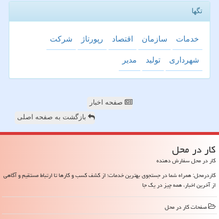
تگها
خدمات
سازمان
اقتصاد
رپورتاژ
شركت
شهرداری
تولید
مدیر
صفحه اخبار
بازگشت به صفحه اصلی
كار در محل
کار در محل سفارش دهنده
کاردرمحل: همراه شما در جستجوی بهترین خدمات؛ از کشف کسب و کارها تا ارتباط مستقیم و آگاهی
از آخرین اخبار، همه چیز در یک جا
صفحات كار در محل