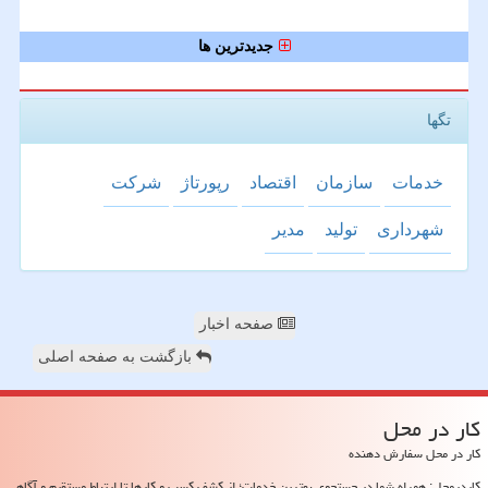
جدیدترین ها
تگها
خدمات
سازمان
اقتصاد
رپورتاژ
شركت
شهرداری
تولید
مدیر
صفحه اخبار
بازگشت به صفحه اصلی
كار در محل
کار در محل سفارش دهنده
کاردرمحل: همراه شما در جستجوی بهترین خدمات؛ از کشف کسب و کارها تا ارتباط مستقیم و آگاهی