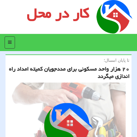
کار در محل
منو
تا پایان امسال؛
۲۰ هزار واحد مسكونی برای مددجویان كمیته امداد راه
اندازی میگردد