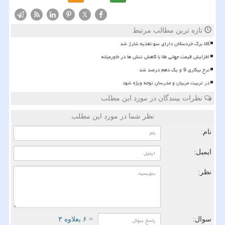
X
تازه ترین مطالب مرتبط
کالا برگ خردسالان دارای سوءتغذیه شارژ شد
افزایش قیمت جهانی طلا با کاهش تنش ها در خاورمیانه
نرخ بیکاری 9 و یک دهم درصد شد
در تربیت مربیان و مدرسان توجه ویژه شود
نظرات بینندگان در مورد این مطلب
نظر شما در مورد این مطلب
نام:
ایمیل:
نظر:
سوال:
= ۶ بعلاوه ۳