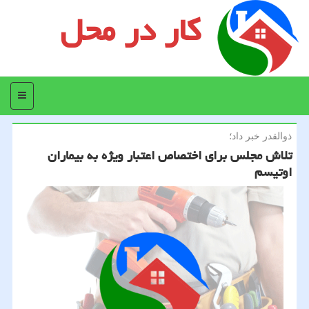
کار در محل
منو
ذوالقدر خبر داد؛
تلاش مجلس برای اختصاص اعتبار ویژه به بیماران
اوتیسم