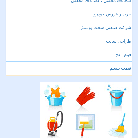
انتخابات مجلس ، کاندیدای مجلس
خرید و فروش خودرو
شرکت صنعتی سخت پوشش
طراحی سایت
فیش حج
قیمت بیسیم