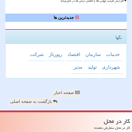
افزایش قیمت جهانی طلا با کاهش تنش ها در خاورمیانه
جدیدترین ها
تگها
خدمات
سازمان
اقتصاد
رپورتاژ
شركت
شهرداری
تولید
مدیر
صفحه اخبار
بازگشت به صفحه اصلی
كار در محل
کار در محل سفارش دهنده