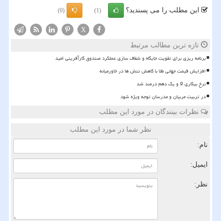
این مطلب را می پسندید؟
(0)
(1)
X
تازه ترین مطالب مرتبط
برنامه ریزی برای تقویت جایگاه و شفاف سازی عملکرد صندوق کارآفرینی امید
افزایش قیمت جهانی طلا با کاهش تنش ها در خاورمیانه
نرخ بیکاری 9 و یک دهم درصد شد
در تربیت مربیان و مدرسان توجه ویژه شود
نظرات بینندگان در مورد این مطلب
نظر شما در مورد این مطلب
نام:
ایمیل:
نظر: