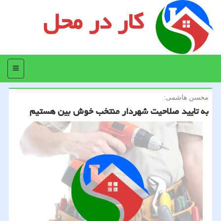
کار در محل
منو
محسن هاشمی:
به تایید صلاحیت شهردار منتخب خوش بین هستیم