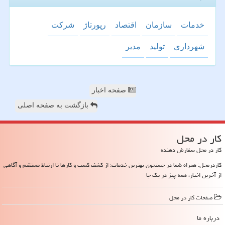
خدمات
سازمان
اقتصاد
رپورتاژ
شركت
شهرداری
تولید
مدیر
صفحه اخبار
بازگشت به صفحه اصلی
كار در محل
کار در محل سفارش دهنده
کاردرمحل: همراه شما در جستجوی بهترین خدمات؛ از کشف کسب و کارها تا ارتباط مستقیم و آگاهی
از آخرین اخبار، همه چیز در یک جا
صفحات كار در محل
درباره ما