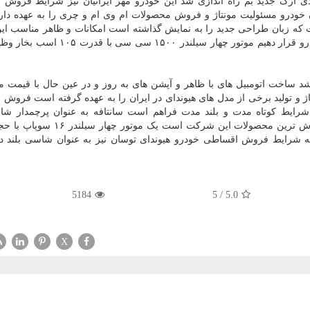
 در منطقه ویژه اقتصادی ارگ جدید بم راه اندازی شد این خودرو مهر ایرانیان نیز شرایط فر
خودرو مسئولیت مونتاژ و فروش محصولات ام وی ام و چری را به عهده دار
و است که زبان طراحی جدید را به نمایش گذاشته است امکانات و ظاهر مناسب ای
موجب شد تا آن را در لیست فروش اقساطی مدیران خودرو قرار دهیم موتور چهار سیلندر 
شد ساخت اتومبیل های با ظاهر و آپشن های به روز و در عین حال با قیمت م
 و تولید برخی از مدل های هیوندای در ایران را به عهده گرفته است فروش
 شرایط کوتاه مدت و بلند مدت فراهم است سانتافه به عنوان پرچمدار شا
فه شرایط فروش اقساطی خودرو هیوندای توسان نیز به عنوان شاسی بلند د
5184
5
/
5.0
X