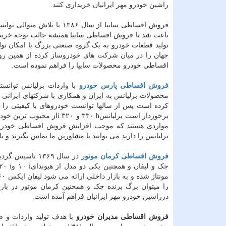
راشین خودرو مهر ایرانیان خریداری کنند.
تولید قطعات خودرو به یک گروه صنعتی بزرگ با امکان تو
جهان را در میان شرکت های خودروساز کرده از همین رو 
اقساطی خودرو محصولات سایپا را فراهم نموده است.
فروش اقساطی پارس خودرو
با واردات برلیانس توانست
محصولات برلیانس به ایران و همکاری با شرکتهای ایرانی 
کرده است پس از سالها توانست خودروهای با کیفیتی را ر
برخوردار است برلیانس
h
۳۳۰ و ۳۲۰
i
از محبوب ترین خودرو
مواردی هستند که موجب افزایش فروش اقساطی خودرو ب
برلیانس را دارند می توانند با مشاورین ما تماس بگیرند و
فروش اقساطی کرمان موتور
جک و لیفان و همچنین یکی دو مدل از هیوندای
i
۱۰ و
i
را میتوان برگ برنده جک و همچنین کرمان موتور در ب
درراشین خودرو مهر ایرانیان فراهم آمده است.
فروش اقساطی مدیران خودرو
با هدف تولید واردات و ص