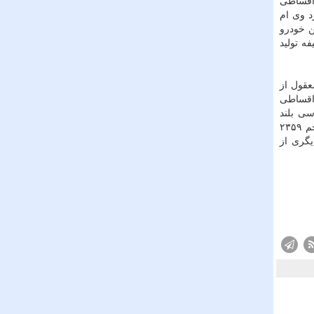
وش اقساطی
د وی ام
ن خودرو
۱۵۰۰ سی سی با قدرت ۱۰۵ اسب بخار وظیفه تولید
عقول از
 اقساطی
سی بلند
خودروهای هیوندای در ایران شناخته شده و یکی از پرفروش ترین محصولات این شرکت است یک موتور چهار سیلندر ۱۶ سوپاپ با حجم ۲۳۵۹
یگری از