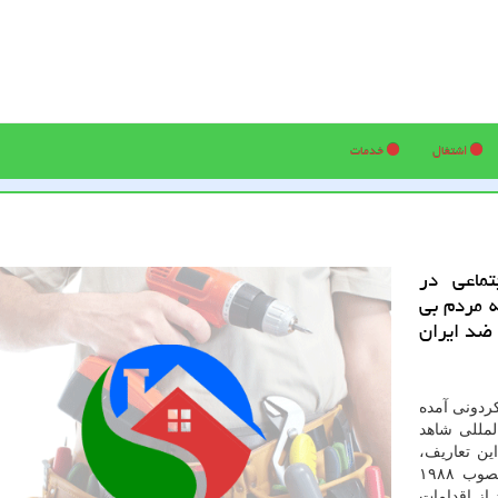
اشتغال
خدمات
ماعی در
ه مردم بی
 ضد ایران
كردونی آمده
لمللی شاهد
ین تعاریف،
ماده ۵ كنوانسیون مقابل با بمبگذاری های تروریستی مصوب ۱۹۸۸
از اقدامات