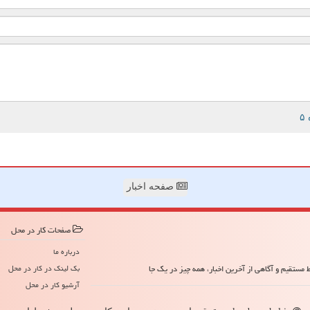
صفحه اخبار
صفحات كار در محل
درباره ما
مستقیم و آگاهی از آخرین اخبار، همه چیز در یک جا
بک لینک در كار در محل
آرشیو كار در محل