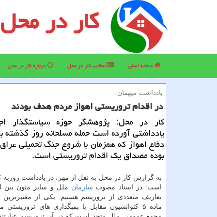
کار در محل
صفحه اصلی
مطالب كار در محل
درباره كار در محل
یادداشت میهمان،
در اقدام تروریستی اهواز مردم هدف بودند
كار در محل: پژوهشگر حوزه سیاستگذار اجت
یادداشتی آورده است حمله مسلحانه روز گذشته ب
دفاع اهواز كه همزمان با شروع جنگ تحمیلی عراق
بوده مصداق یك اقدام تروریستی است.
به گزارش كار در محل به نقل از مهر، در یادداشت روزبه 
است: در اسناد مصوب
سازمان
ملل و سایر متون بین ا
تعاریف متعددی از تروریسم هستیم. یكی از معتبرترین ا
مجمع عمومی ملل متحد است كه در آن تروریسم عبارتند 