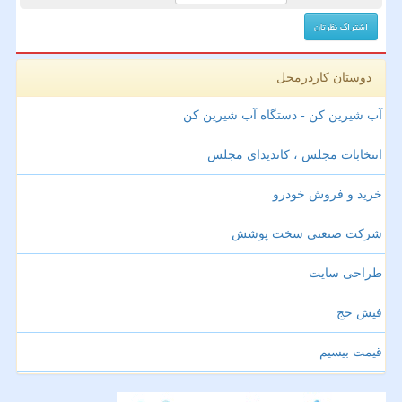
دوستان کاردرمحل
آب شیرین کن - دستگاه آب شیرین کن
انتخابات مجلس ، کاندیدای مجلس
خرید و فروش خودرو
شرکت صنعتی سخت پوشش
طراحی سایت
فیش حج
قیمت بیسیم