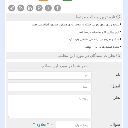
X
تازه ترین مطالب مرتبط
برنامه ریزی برای تقویت جایگاه و شفاف سازی عملکرد صندوق کارآفرینی امید
نرخ بیکاری 9 و یک دهم درصد شد
جنگ و تحریم در اراده ملی ما خللی وارد نکرد
صعود قیمت طلا در بازار جهانی
نظرات بینندگان در مورد این مطلب
نظر شما در مورد این مطلب
نام:
ایمیل:
نظر:
سوال:
= ۴ بعلاوه ۳