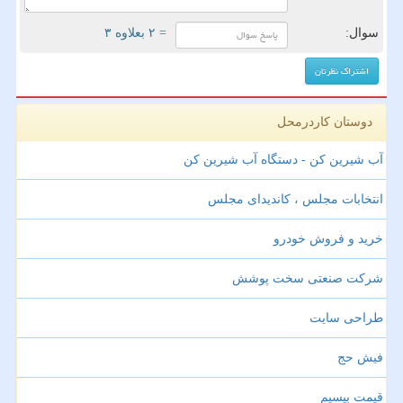
سوال:
= ۲ بعلاوه ۳
دوستان کاردرمحل
آب شیرین کن - دستگاه آب شیرین کن
انتخابات مجلس ، کاندیدای مجلس
خرید و فروش خودرو
شرکت صنعتی سخت پوشش
طراحی سایت
فیش حج
قیمت بیسیم