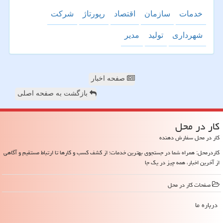
خدمات
سازمان
اقتصاد
رپورتاژ
شركت
شهرداری
تولید
مدیر
صفحه اخبار
بازگشت به صفحه اصلی
كار در محل
کار در محل سفارش دهنده
کاردرمحل: همراه شما در جستجوی بهترین خدمات؛ از کشف کسب و کارها تا ارتباط مستقیم و آگاهی
از آخرین اخبار، همه چیز در یک جا
صفحات كار در محل
درباره ما