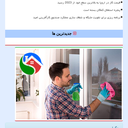
قیمت گاز در اروپا به بالاترین سطح خود از 2023 رسید
پنجره استقلال کماکان بسته است
برنامه ریزی برای تقویت جایگاه و شفاف سازی عملکرد صندوق کارآفرینی امید
جدیدترین ها