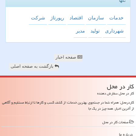
تگها
خدمات
سازمان
اقتصاد
رپورتاژ
شركت
شهرداری
تولید
مدیر
صفحه اخبار
بازگشت به صفحه اصلی
كار در محل
کار در محل سفارش دهنده
کاردرمحل: همراه شما در جستجوی بهترین خدمات؛ از کشف کسب و کارها تا ارتباط مستقیم و آگاهی
از آخرین اخبار، همه چیز در یک جا
صفحات كار در محل
درباره ما