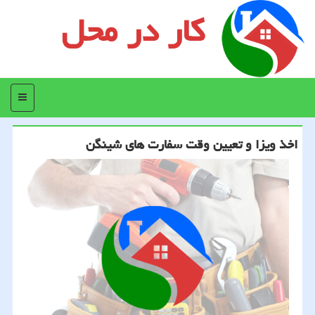
کار در محل
منو
اخذ ویزا و تعیین وقت سفارت های شینگن