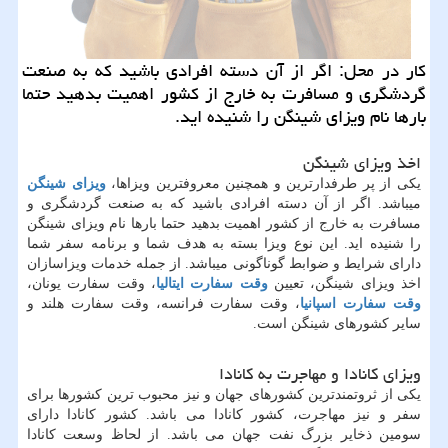
كار در محل: اگر از آن دسته افرادی باشید كه به صنعت
گردشگری و مسافرت به خارج از كشور اهمیت بدهید حتما
بارها نام ویزای شینگن را شنیده اید.
اخذ ویزای شینگن
یکی از پر طرفدارترین و همچنین معروفترین ویزاها،
ویزای شینگن
میباشد. اگر از آن دسته افرادی باشید که به صنعت گردشگری و
مسافرت به خارج از کشور اهمیت بدهید حتما بارها نام ویزای شینگن
را شنیده اید. این نوع ویزا بسته به هدف شما و برنامه سفر شما
دارای شرایط و ضوابط گوناگونی میباشد. از جمله خدمات ویزاسازان
اخذ ویزای شینگن، تعیین
وقت سفارت ایتالیا
، وقت سفارت یونان،
وقت سفارت اسپانیا
، وقت سفارت فرانسه، وقت سفارت هلند و
سایر کشورهای شینگن است.
ویزای کانادا و مهاجرت به کانادا
یکی از ثروتمندترین کشورهای جهان و نیز محبوب ترین کشورها برای
سفر و نیز مهاجرت، کشور کانادا می باشد. کشور کانادا دارای
سومین ذخایر بزرگ نفت جهان می باشد. از لحاظ وسعت کانادا