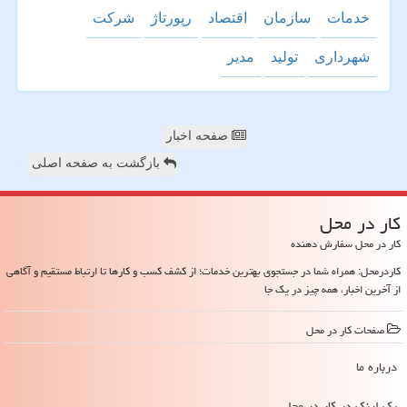
خدمات
سازمان
اقتصاد
رپورتاژ
شركت
شهرداری
تولید
مدیر
صفحه اخبار
بازگشت به صفحه اصلی
كار در محل
کار در محل سفارش دهنده
کاردرمحل: همراه شما در جستجوی بهترین خدمات؛ از کشف کسب و کارها تا ارتباط مستقیم و آگاهی
از آخرین اخبار، همه چیز در یک جا
صفحات كار در محل
درباره ما
بک لینک در كار در محل