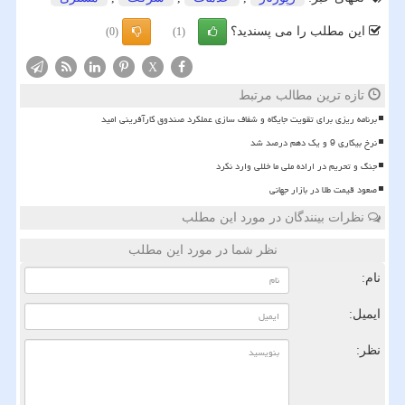
این مطلب را می پسندید؟
(0)
(1)
X
تازه ترین مطالب مرتبط
برنامه ریزی برای تقویت جایگاه و شفاف سازی عملکرد صندوق کارآفرینی امید
نرخ بیکاری 9 و یک دهم درصد شد
جنگ و تحریم در اراده ملی ما خللی وارد نکرد
صعود قیمت طلا در بازار جهانی
نظرات بینندگان در مورد این مطلب
نظر شما در مورد این مطلب
نام:
ایمیل:
نظر: