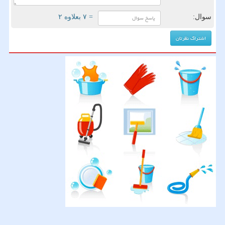
سوال:
= ۷ بعلاوه ۲