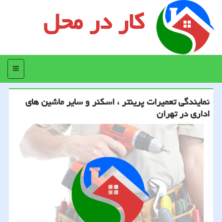
کار در محل
منو
نمایندگی تعمیرات پرینتر ، اسكنر و سایر ماشین های
اداری در تهران