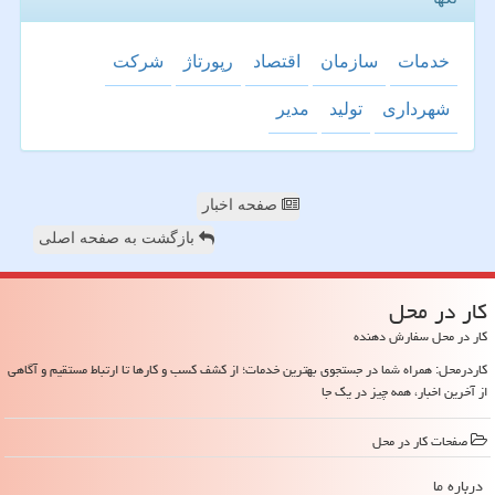
خدمات
سازمان
اقتصاد
رپورتاژ
شركت
شهرداری
تولید
مدیر
صفحه اخبار
بازگشت به صفحه اصلی
كار در محل
کار در محل سفارش دهنده
کاردرمحل: همراه شما در جستجوی بهترین خدمات؛ از کشف کسب و کارها تا ارتباط مستقیم و آگاهی
از آخرین اخبار، همه چیز در یک جا
صفحات كار در محل
درباره ما