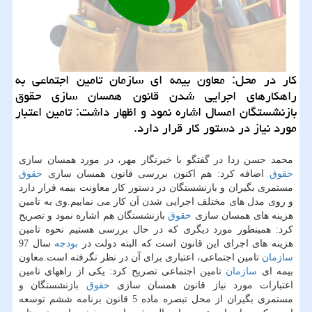
كار در محل: معاون بیمه ای سازمان تامین اجتماعی به
راهكارهای اجرایی شدن قانون همسان سازی حقوق
بازنشستگان امسال اشاره نمود و اظهار داشت: تامین اعتبار
مورد نیاز در دستور كار قرار دارد.
محمد حسن زدا در گفتگو با خبرنگار مهر، در مورد همسان سازی
حقوق
اضافه كرد: هم اكنون بررسی قانون همسان سازی
حقوق
مستمری بگیران و بازنشستگان در دستور كار معاونت بیمه قرار دارد
و روی مدل های مختلف اجرایی شدن آن كار می نماییم.وی به تامین
هزینه های همسان سازی
حقوق
بازنشستگان هم اشاره نمود و تصریح
كرد: همینطور مورد دیگری كه در حال بررسی هستیم نحوه تامین
هزینه های اجرای این قانون است كه البته دولت در
بودجه
سال 97
سازمان
تامین اجتماعی، اعتباری برای آن در نظر نگرفته است.معاون
بیمه ای
سازمان
تامین اجتماعی تصریح كرد: یكی از راههای تامین
اعتبارات مورد نیاز قانون همسان سازی
حقوق
بازنشستگان و
مستمری بگیران از محل تبصره ماده 5 قانون برنامه ششم توسعه