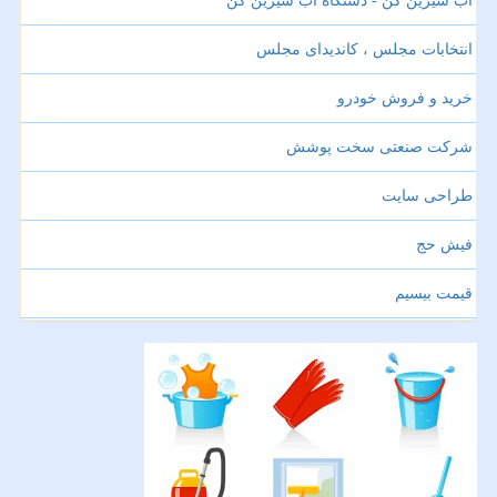
آب شیرین کن - دستگاه آب شیرین کن
انتخابات مجلس ، کاندیدای مجلس
خرید و فروش خودرو
شرکت صنعتی سخت پوشش
طراحی سایت
فیش حج
قیمت بیسیم