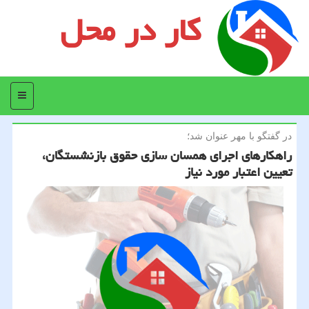
کار در محل
منو
در گفتگو با مهر عنوان شد؛
راهكارهای اجرای همسان سازی حقوق بازنشستگان،
تعیین اعتبار مورد نیاز