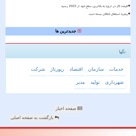
قیمت گاز در اروپا به بالاترین سطح خود از 2023 رسید
پنجره استقلال کماکان بسته است
جدیدترین ها
تگها
خدمات
سازمان
اقتصاد
رپورتاژ
شركت
شهرداری
تولید
مدیر
صفحه اخبار
بازگشت به صفحه اصلی