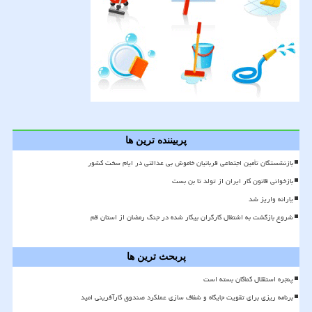
پربیننده ترین ها
بازنشستگان تأمین اجتماعی قربانیان خاموش بی عدالتی در ایام سخت کشور
بازخوانی قانون کار ایران از تولد تا بن بست
یارانه واریز شد
شروع بازگشت به اشتغال کارگران بیکار شده در جنگ رمضان از استان قم
پربحث ترین ها
پنجره استقلال کماکان بسته است
برنامه ریزی برای تقویت جایگاه و شفاف سازی عملکرد صندوق کارآفرینی امید