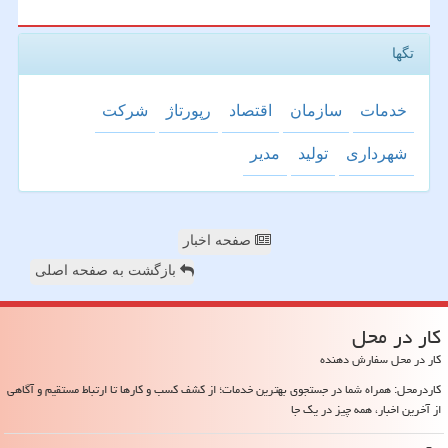
تگها
خدمات
سازمان
اقتصاد
رپورتاژ
شركت
شهرداری
تولید
مدیر
صفحه اخبار
بازگشت به صفحه اصلی
كار در محل
کار در محل سفارش دهنده
کاردرمحل: همراه شما در جستجوی بهترین خدمات؛ از کشف کسب و کارها تا ارتباط مستقیم و آگاهی
از آخرین اخبار، همه چیز در یک جا