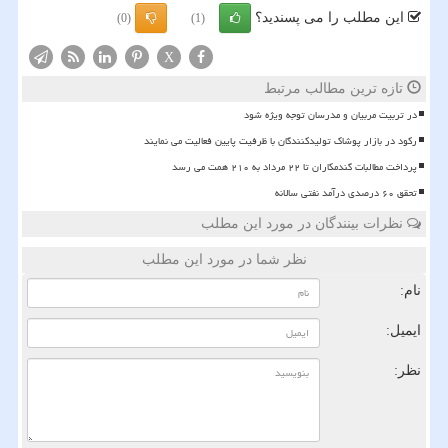
این مطلب را می پسندید؟
(0)
(1)
X
تازه ترین مطالب مرتبط
در تربیت مربیان و مدرسان توجه ویژه شود
رکود در بازار پوشاک تولیدکنندگان با ظرفیت پایین فعالیت می نمایند
پرداخت مطالبات گندمکاران تا ۲۲ مرداد به ۲۱۰ همت می رسد
تحقق ۶۰ درصدی درآمد نفتی سالانه
نظرات بینندگان در مورد این مطلب
نظر شما در مورد این مطلب
نام:
ایمیل:
نظر: