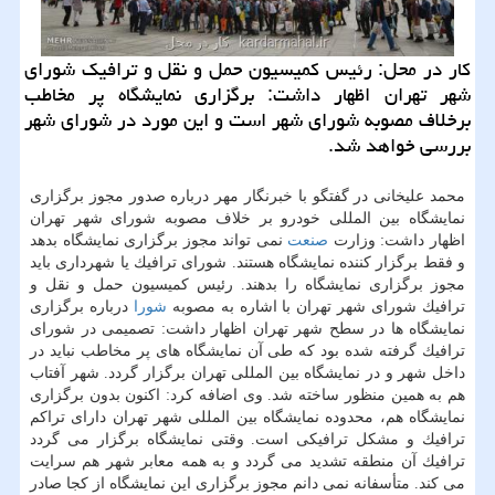
كار در محل: رئیس كمیسیون حمل و نقل و ترافیك شورای
شهر تهران اظهار داشت: برگزاری نمایشگاه پر مخاطب
برخلاف مصوبه شورای شهر است و این مورد در شورای شهر
بررسی خواهد شد.
محمد علیخانی در گفتگو با خبرنگار مهر درباره صدور مجوز برگزاری
نمایشگاه بین المللی خودرو بر خلاف مصوبه شورای شهر تهران
اظهار داشت: وزارت
صنعت
نمی تواند مجوز برگزاری نمایشگاه بدهد
و فقط برگزار كننده نمایشگاه هستند. شورای ترافیك یا شهرداری باید
مجوز برگزاری نمایشگاه را بدهند. رئیس كمیسیون حمل و نقل و
ترافیك شورای شهر تهران با اشاره به مصوبه
شورا
درباره برگزاری
نمایشگاه ها در سطح شهر تهران اظهار داشت: تصمیمی در شورای
ترافیك گرفته شده بود كه طی آن نمایشگاه های پر مخاطب نباید در
داخل شهر و در نمایشگاه بین المللی تهران برگزار گردد. شهر آفتاب
هم به همین منظور ساخته شد. وی اضافه كرد: اكنون بدون برگزاری
نمایشگاه هم، محدوده نمایشگاه بین المللی شهر تهران دارای تراكم
ترافیك و مشكل ترافیكی است. وقتی نمایشگاه برگزار می گردد
ترافیك آن منطقه تشدید می گردد و به همه معابر شهر هم سرایت
می كند. متأسفانه نمی دانم مجوز برگزاری این نمایشگاه از كجا صادر