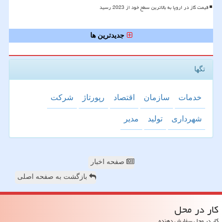
قیمت گاز در اروپا به بالاترین سطح خود از 2023 رسید
جدیدترین ها
تگها
خدمات
سازمان
اقتصاد
رپورتاژ
شركت
شهرداری
تولید
مدیر
صفحه اخبار
بازگشت به صفحه اصلی
كار در محل
کار در محل سفارش دهنده