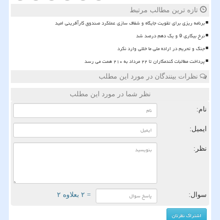
تازه ترین مطالب مرتبط
برنامه ریزی برای تقویت جایگاه و شفاف سازی عملکرد صندوق کارآفرینی امید
نرخ بیکاری 9 و یک دهم درصد شد
جنگ و تحریم در اراده ملی ما خللی وارد نکرد
پرداخت مطالبات گندمکاران تا ۲۲ مرداد به ۲۱۰ همت می رسد
نظرات بینندگان در مورد این مطلب
نظر شما در مورد این مطلب
نام:
ایمیل:
نظر:
سوال:
= ۲ بعلاوه ۲