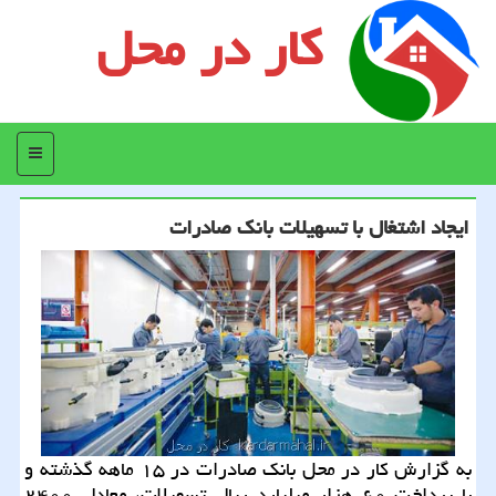
کار در محل
منو
ایجاد اشتغال با تسهیلات بانك صادرات
به گزارش كار در محل بانك صادرات در ۱۵ ماهه گذشته و
با پرداخت ۶۰ هزار میلیارد ریال تسهیلات، معادل ۲۴۰۰