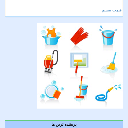
قیمت بیسیم
پربیننده ترین ها