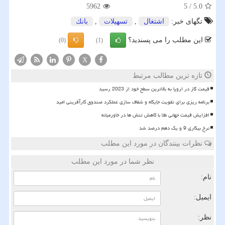
5962
5
/
5.0
تگهای خبر:
اشتغال
,
تسهیلات
,
بانك
این مطلب را می پسندید؟
(0)
(1)
X
تازه ترین مطالب مرتبط
قیمت گاز در اروپا به بالاترین سطح خود از 2023 رسید
برنامه ریزی برای تقویت جایگاه و شفاف سازی عملکرد صندوق کارآفرینی امید
افزایش قیمت جهانی طلا با کاهش تنش ها در خاورمیانه
نرخ بیکاری 9 و یک دهم درصد شد
نظرات بینندگان در مورد این مطلب
نظر شما در مورد این مطلب
نام:
ایمیل:
نظر: