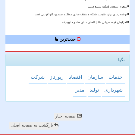
پنجره استقلال کماکان بسته است
برنامه ریزی برای تقویت جایگاه و شفاف سازی عملکرد صندوق کارآفرینی امید
افزایش قیمت جهانی طلا با کاهش تنش ها در خاورمیانه
جدیدترین ها
تگها
خدمات
سازمان
اقتصاد
رپورتاژ
شركت
شهرداری
تولید
مدیر
صفحه اخبار
بازگشت به صفحه اصلی