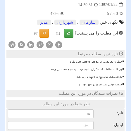
1397/01/22
14:59:31
4726
5
/
5.0
تگهای خبر:
سازمان
,
شهرداری
,
مدیر
این مطلب را می پسندید؟
(0)
(1)
X
تازه ترین مطالب مرتبط
جنگ و تحریم در اراده ملی ما خللی وارد نکرد
پرداخت مطالبات گندمکاران تا ۲۲ مرداد به ۲۱۰ همت می رسد
یارانه دهک های چهارم تا نهم واریز شد
قیمت جهانی نفت امروز ۱۴۰۵، ۴، ۱۶
نظرات بینندگان در مورد این مطلب
نظر شما در مورد این مطلب
نام:
ایمیل: