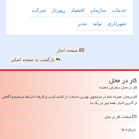
خدمات
سازمان
اقتصاد
رپورتاژ
شركت
شهرداری
تولید
مدیر
صفحه اخبار
بازگشت به صفحه اصلی
كار در محل
کار در محل سفارش دهنده
کاردرمحل: همراه شما در جستجوی بهترین خدمات؛ از کشف کسب و کارها تا ارتباط مستقیم و آگاهی
از آخرین اخبار، همه چیز در یک جا
صفحات كار در محل
درباره ما